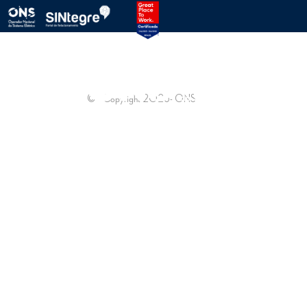
PROTOCOLO ONS
SINTEGRE
© - Copyright
2026
- ONS