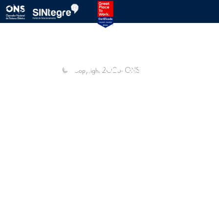
PROTOCOLO ONS
SINTEGRE
© - Copyright
2026
- ONS