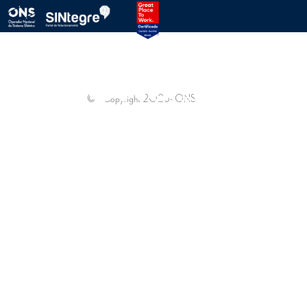
PROTOCOLO ONS
SINTEGRE
© - Copyright
2026
- ONS