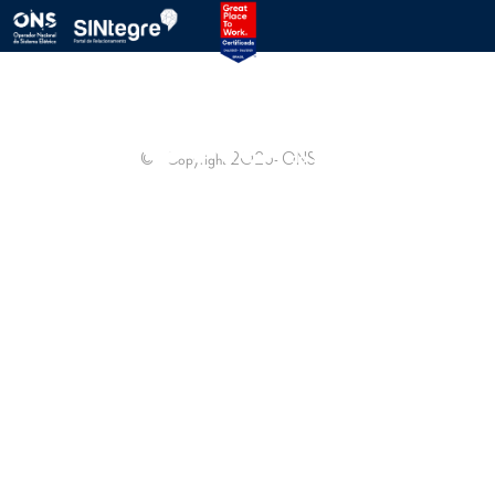
PROTOCOLO ONS
SINTEGRE
© - Copyright
2026
- ONS