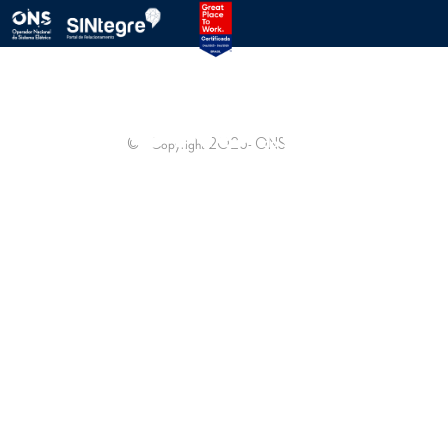
PROTOCOLO ONS
SINTEGRE
© - Copyright
2026
- ONS