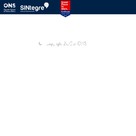
PROTOCOLO ONS
SINTEGRE
© - Copyright
2026
- ONS